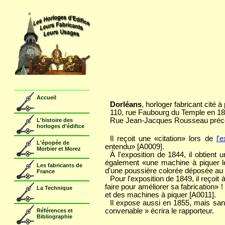
Dorléans
, horloger fabricant cité à
110, rue Faubourg du Temple en 18
Rue Jean-Jacques Rousseau préc
Il reçoit une «citation» lors de
l'
entendu» [A0009].
Á l'exposition de 1844, il obtien
également «une machine à piquer les
d'une poussière colorée déposée au t
Pour l'exposition de 1849, il reçoit
faire pour améliorer sa fabrication» 
et des machines à piquer [A0011].
Il expose aussi en 1855, mais s
convenable » écrira le rapporteur.