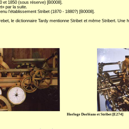
30 et 1850 (sous réserve) [B0008].
t» par la suite.
nu l'établissement Stribet (1870 - 1880?) [B0008].
trebet, le dictionnaire Tardy mentionne Stribet et même Stribert. Une
Horloge Dorléans et Stribet [E274]