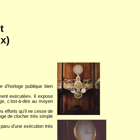
t
xx)
 d'horloge publique bien
ment exécutée». Il expose
ge, c'est-à-dire au moyen
s efforts qu'il ne cesse de
loge de clocher très simple
paru d'une exécution très