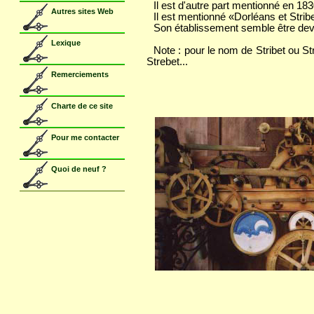
Il est d'autre part mentionné en 18
Il est mentionné «Dorléans et Stribe
Son établissement semble être deve
Note : pour le nom de Stribet ou S
Strebet...