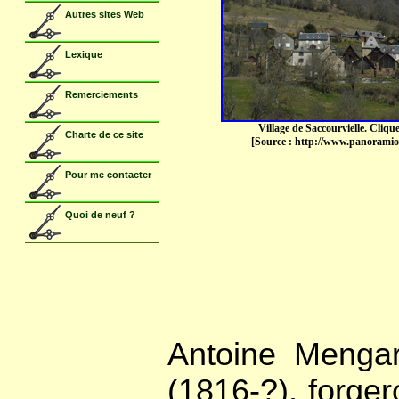
Village de Saccourvielle. Cliqu
[Source : http://www.panoramio
Antoine Mengar
(1816-?), forge