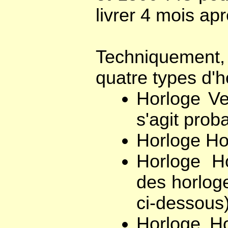
livrer 4 mois apr
Techniquement, 
quatre types d'
Horloge Ve
s'agit pro
Horloge Ho
Horloge Ho
des horloge
ci-dessous
Horloge Ho