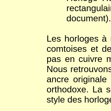
rectangul
document).
Les horloges à 
comtoises et de
pas en cuivre m
Nous retrouvons
ancre originale
orthodoxe. La s
style des horlog