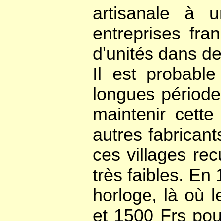
artisanale à 
entreprises fra
d'unités dans de
Il est probable
longues période
maintenir cette
autres fabricant
ces villages re
très faibles. E
horloge, là où 
et 1500 Frs pou