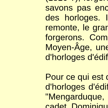
savons pas enco
des horloges. 
remonte, le gran
forgerons. Co
Moyen-Âge, une 
d'horloges d'édif
Pour ce qui est
d'horloges d'éd
"Mengarduque, F
cadet, Dominiqu