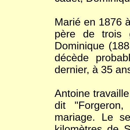
Marié en 1876 à
père de trois 
Dominique (1885
décède probab
dernier, à 35 an
Antoine travaille
dit "Forgeron
mariage. Le se
kilomètres de S