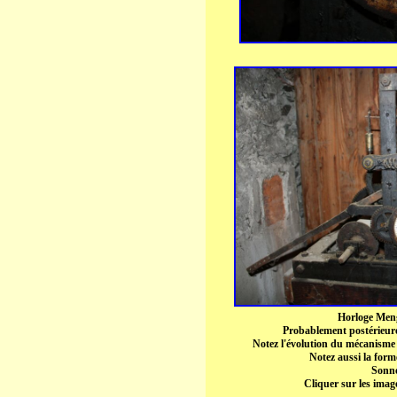
Horloge Meng
Probablement postérieure
Notez l'évolution du mécanisme e
Notez aussi la forme
Sonne
Cliquer sur les imag