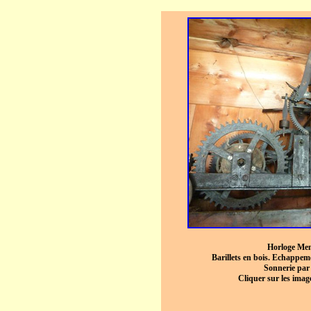
Horloge Me
Barillets en bois. Echappem
Sonnerie par 
Cliquer sur les imag